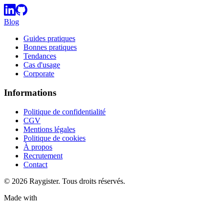
Blog
Guides pratiques
Bonnes pratiques
Tendances
Cas d'usage
Corporate
Informations
Politique de confidentialité
CGV
Mentions légales
Politique de cookies
À propos
Recrutement
Contact
©
2026
Raygister. Tous droits réservés.
Made with