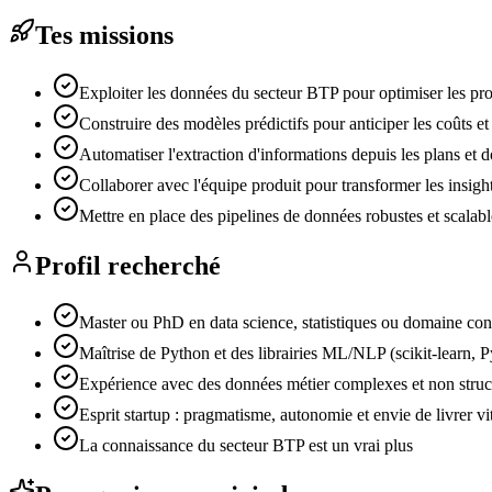
Tes missions
Exploiter les données du secteur BTP pour optimiser les pro
Construire des modèles prédictifs pour anticiper les coûts et 
Automatiser l'extraction d'informations depuis les plans 
Collaborer avec l'équipe produit pour transformer les insigh
Mettre en place des pipelines de données robustes et scalabl
Profil recherché
Master ou PhD en data science, statistiques ou domaine co
Maîtrise de Python et des librairies ML/NLP (scikit-learn
Expérience avec des données métier complexes et non struc
Esprit startup : pragmatisme, autonomie et envie de livrer vi
La connaissance du secteur BTP est un vrai plus