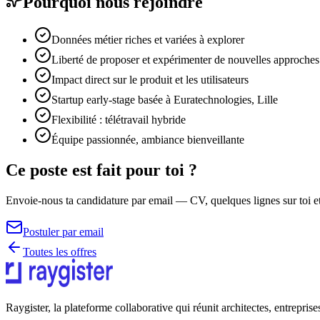
Pourquoi nous rejoindre
Données métier riches et variées à explorer
Liberté de proposer et expérimenter de nouvelles approches
Impact direct sur le produit et les utilisateurs
Startup early-stage basée à Euratechnologies, Lille
Flexibilité : télétravail hybride
Équipe passionnée, ambiance bienveillante
Ce poste est fait pour toi ?
Envoie-nous ta candidature par email — CV, quelques lignes sur toi et
Postuler par email
Toutes les offres
Raygister, la plateforme collaborative qui réunit architectes, entrepris