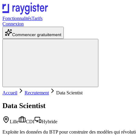
Fonctionnalités
Tarifs
Connexion
Commencer
gratuitement
Accueil
Recrutement
Data Scientist
Data Scientist
Lille
CDI
Hybride
Exploite les données du BTP pour construire des modèles qui révolution